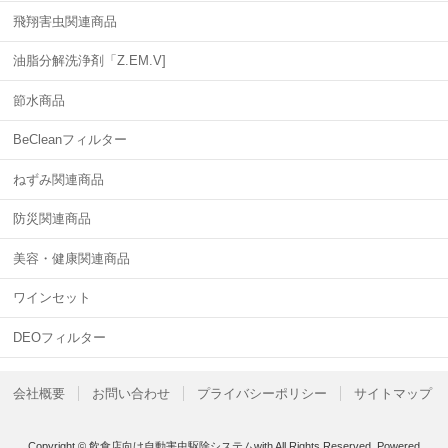
飛翔害虫関連商品
油脂分解洗浄剤「Z.EM.V]
節水商品
BeCleanフィルター
ねずみ関連商品
防災関連商品
美容・健康関連商品
ワインセット
DEOフィルター
会社概要
お問い合わせ
プライバシーポリシー
サイトマップ
Copyright © 飲食店向け自動害虫駆除システムwith All Rights Reserved.
Powered