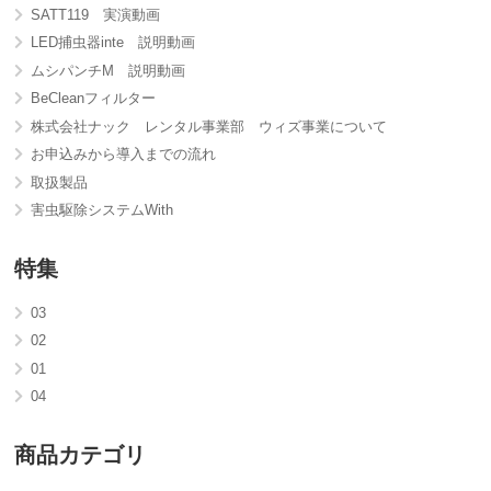
SATT119 実演動画
LED捕虫器inte 説明動画
ムシパンチM 説明動画
BeCleanフィルター
株式会社ナック レンタル事業部 ウィズ事業について
お申込みから導入までの流れ
取扱製品
害虫駆除システムWith
特集
03
02
01
04
商品カテゴリ