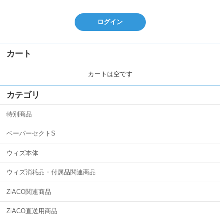
ログイン
カート
カートは空です
カテゴリ
特別商品
ベーパーセクトS
ウィズ本体
ウィズ消耗品・付属品関連商品
ZiACO関連商品
ZiACO直送用商品