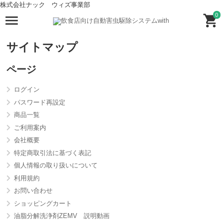
株式会社ナック ウィズ事業部
0
サイトマップ
ページ
ログイン
パスワード再設定
商品一覧
ご利用案内
会社概要
特定商取引法に基づく表記
個人情報の取り扱いについて
利用規約
お問い合わせ
ショッピングカート
油脂分解洗浄剤ZEMV 説明動画