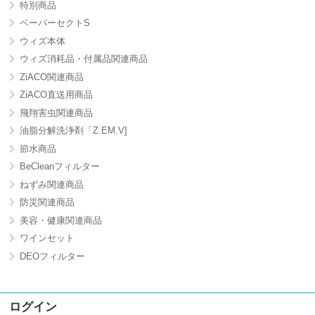
特別商品
ベーパーセクトS
ウィズ本体
ウィズ消耗品・付属品関連商品
ZiACO関連商品
ZiACO直送用商品
飛翔害虫関連商品
油脂分解洗浄剤「Z.EM.V]
節水商品
BeCleanフィルター
ねずみ関連商品
防災関連商品
美容・健康関連商品
ワインセット
DEOフィルター
ログイン