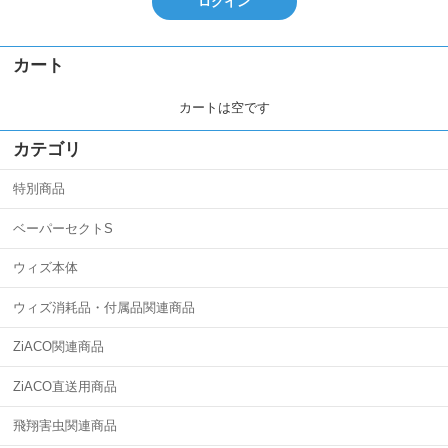
ログイン
カート
カートは空です
カテゴリ
特別商品
ベーパーセクトS
ウィズ本体
ウィズ消耗品・付属品関連商品
ZiACO関連商品
ZiACO直送用商品
飛翔害虫関連商品