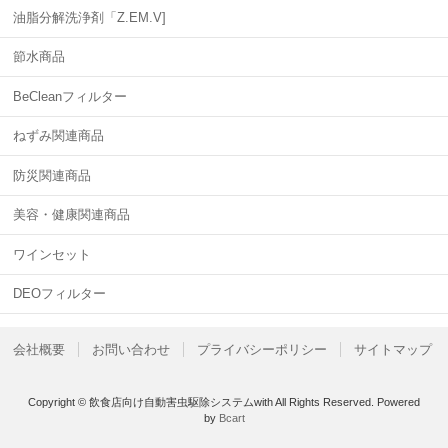
油脂分解洗浄剤「Z.EM.V]
節水商品
BeCleanフィルター
ねずみ関連商品
防災関連商品
美容・健康関連商品
ワインセット
DEOフィルター
会社概要
お問い合わせ
プライバシーポリシー
サイトマップ
Copyright © 飲食店向け自動害虫駆除システムwith All Rights Reserved.
Powered
by
Bcart