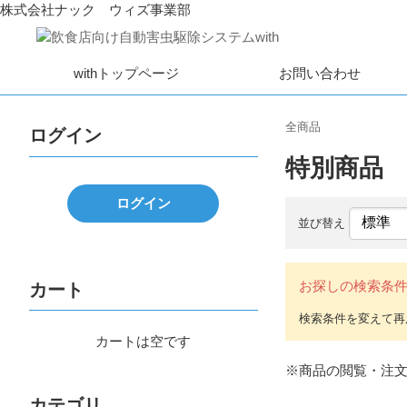
株式会社ナック ウィズ事業部
withトップページ
お問い合わせ
全商品
ログイン
特別商品
ログイン
並び替え
お探しの検索条
カート
カートは空です
※商品の閲覧・注
カテゴリ